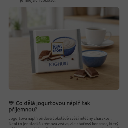
💙 Co dělá jogurtovou náplň tak
příjemnou?
Jogurtová náplň přidává čokoládě svěží mléčný charakter.
Není to jen sladká krémová vrstva, ale chuťový kontrast, který