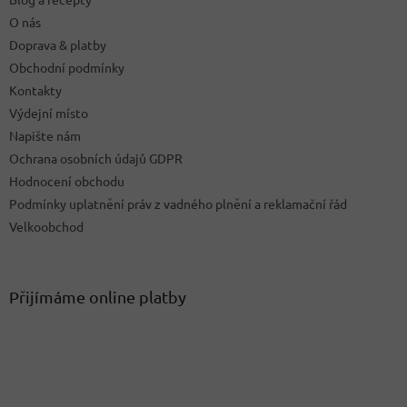
í
O nás
Doprava & platby
Obchodní podmínky
Kontakty
Výdejní místo
Napište nám
Ochrana osobních údajů GDPR
Hodnocení obchodu
Podmínky uplatnění práv z vadného plnění a reklamační řád
Velkoobchod
Přijímáme online platby