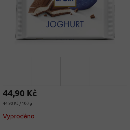
44,90 Kč
Měrná
44,90 Kč / 100 g
cena:
Vyprodáno