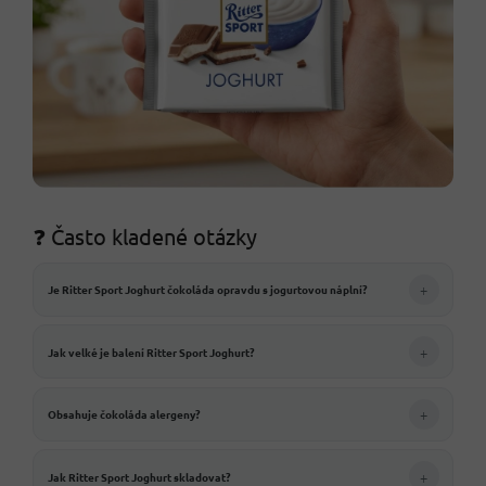
❓ Často kladené otázky
+
Je Ritter Sport Joghurt čokoláda opravdu s jogurtovou náplní?
+
Jak velké je balení Ritter Sport Joghurt?
+
Obsahuje čokoláda alergeny?
+
Jak Ritter Sport Joghurt skladovat?