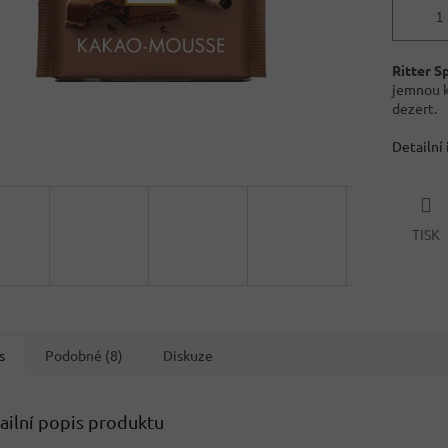
Ritter 
jemnou k
dezert.
Detailní
TISK
s
Podobné (8)
Diskuze
ailní popis produktu