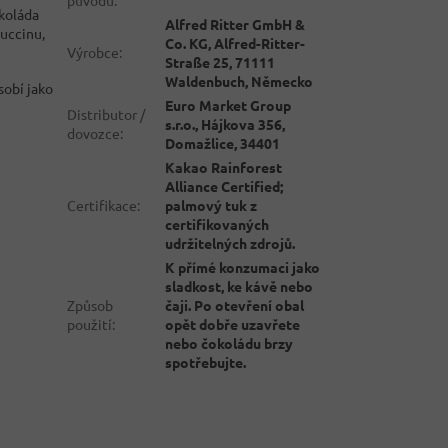
okoláda
Alfred Ritter GmbH &
uccinu,
Co. KG, Alfred-Ritter-
Výrobce
:
Straße 25, 71111
Waldenbuch, Německo
sobí jako
Euro Market Group
Distributor /
s.r.o., Hájkova 356,
dovozce
:
Domažlice, 34401
Kakao Rainforest
Alliance Certified;
Certifikace
:
palmový tuk z
certifikovaných
udržitelných zdrojů.
K přímé konzumaci jako
sladkost, ke kávě nebo
Způsob
čaji. Po otevření obal
použití
:
opět dobře uzavřete
nebo čokoládu brzy
spotřebujte.