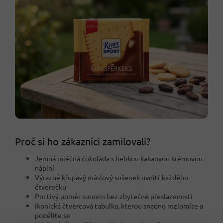
Proč si ho zákazníci zamilovali?
Jemná mléčná čokoláda s hebkou kakaovou krémovou
náplní
Výrazně křupavý máslový sušenek uvnitř každého
čtverečku
Poctivý poměr surovin bez zbytečné přeslazenosti
Ikonická čtvercová tabulka, kterou snadno rozlomíte a
podělíte se