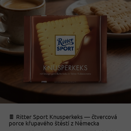
🍫 Ritter Sport Knusperkeks — čtvercová
porce křupavého štěstí z Německa