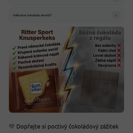
+
Odkud se čokoláda dováží?
💛 Dopřejte si poctivý čokoládový zážitek