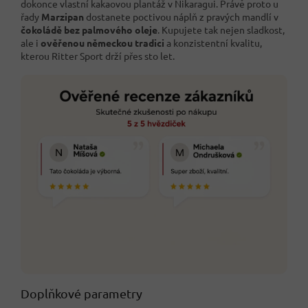
dokonce vlastní kakaovou plantáž v Nikaragui. Právě proto u
řady
Marzipan
dostanete poctivou náplň z pravých mandlí v
čokoládě bez palmového oleje
. Kupujete tak nejen sladkost,
ale i
ověřenou německou tradici
a konzistentní kvalitu,
kterou Ritter Sport drží přes sto let.
Doplňkové parametry