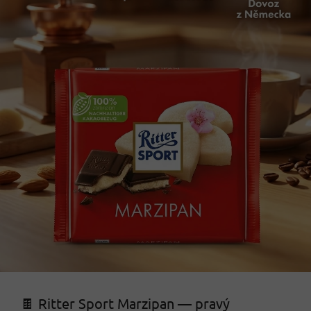
🍫 Ritter Sport Marzipan — pravý