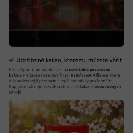
🌱 Udržitelné kakao, kterému můžete věřit
Ritter Sport dlouhodobě sází na
udržitelně pěstované
kakao
. Marzipan nese certifikaci
Rainforest Alliance
, která
dbá na šetrnější pěstování i lepší podmínky pro farmáře.
Kupujete tak nejen skvělou chuť, ale i kakao z
odpovědných
zdrojů
.