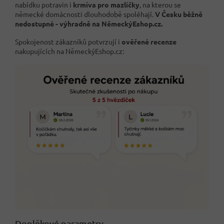
nabídku potravin i
krmiva pro mazlíčky
, na kterou se
německé domácnosti dlouhodobě spoléhají.
V Česku běžně
nedostupné - výhradně na NěmeckýEshop.cz.
Spokojenost zákazníků potvrzují i
ověřené recenze
nakupujících na NěmeckýEshop.cz:
Doplňkové parametry