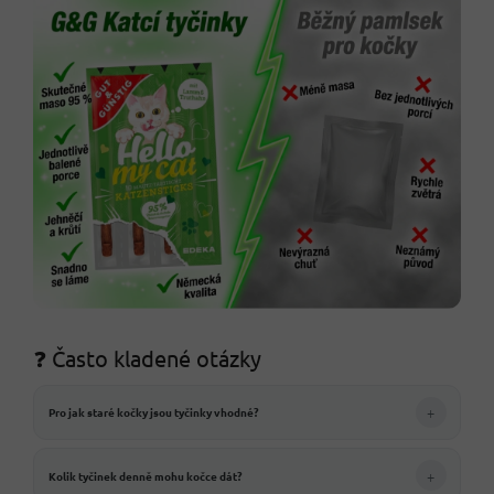
❓ Často kladené otázky
+
Pro jak staré kočky jsou tyčinky vhodné?
+
Kolik tyčinek denně mohu kočce dát?