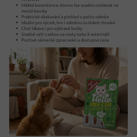
Měkká konzistence, kterou lze snadno rozlámat na
menší kousky
Praktické dávkování a přehled o počtu odměn
Ideální pro výcvik, hru i odměnu za dobré chování
Chuť lákavá i pro vybíravé kočky
Snadné vzít s sebou na cesty nebo k veterináři
Poctivé německé zpracování a dostupná cena