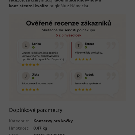
konzistentní kvalita
originálu z Německa.
Doplňkové parametry
Kategorie
:
Konzervy pro kočky
Hmotnost
:
0.47 kg
EAN
:
4311536170614