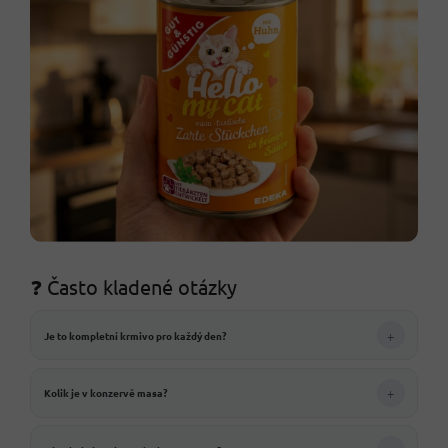
❓ Často kladené otázky
+
Je to kompletní krmivo pro každý den?
+
Kolik je v konzervě masa?