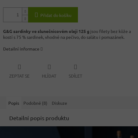
Přidat do košíku
G&G sardinky ve slunečnicovém oleji 125 g
jsou filety bez kůže a
kostí s 75 % sardinek, vhodné na pečivo, do salátu i pomazánek.
Detailní informace
ZEPTAT SE
HLÍDAT
SDÍLET
Popis
Podobné (8)
Diskuze
Detailní popis produktu