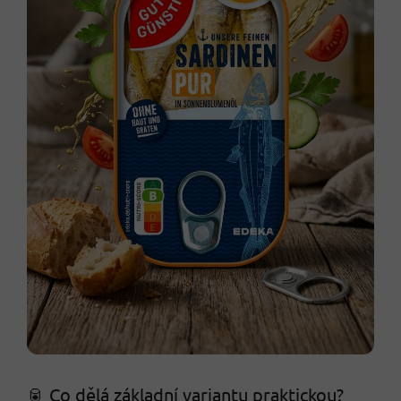
🥫 Co dělá základní variantu praktickou?