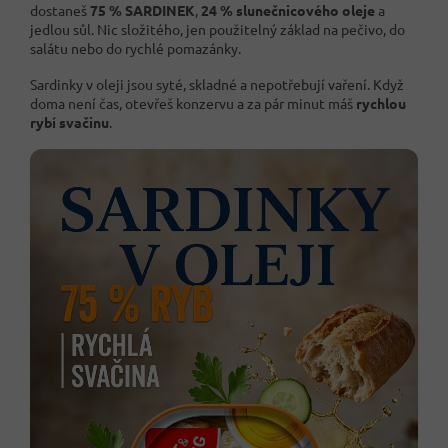
dostaneš
75 % SARDINEK
,
24 % slunečnicového oleje
a
jedlou sůl. Nic složitého, jen použitelný základ na pečivo, do
salátu nebo do rychlé pomazánky.
Sardinky v oleji jsou syté, skladné a nepotřebují vaření. Když
doma není čas, otevřeš konzervu a za pár minut máš
rychlou
rybí svačinu
.