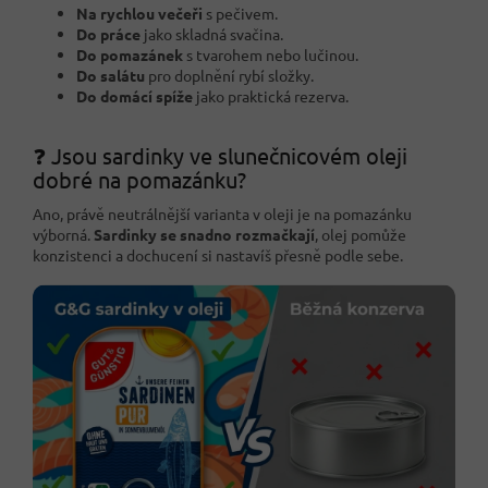
Na rychlou večeři
s pečivem.
Do práce
jako skladná svačina.
Do pomazánek
s tvarohem nebo lučinou.
Do salátu
pro doplnění rybí složky.
Do domácí spíže
jako praktická rezerva.
❓ Jsou sardinky ve slunečnicovém oleji
dobré na pomazánku?
Ano, právě neutrálnější varianta v oleji je na pomazánku
výborná.
Sardinky se snadno rozmačkají
, olej pomůže
konzistenci a dochucení si nastavíš přesně podle sebe.