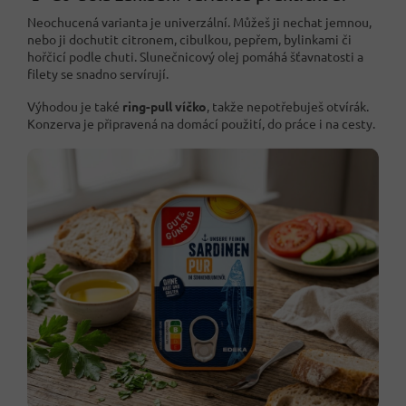
Neochucená varianta je univerzální. Můžeš ji nechat jemnou,
nebo ji dochutit citronem, cibulkou, pepřem, bylinkami či
hořčicí podle chuti. Slunečnicový olej pomáhá šťavnatosti a
filety se snadno servírují.
Výhodou je také
ring-pull víčko
, takže nepotřebuješ otvírák.
Konzerva je připravená na domácí použití, do práce i na cesty.