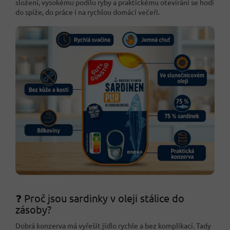
složení, vysokému podílu ryby a praktickému otevírání se hodí
do spíže, do práce i na rychlou domácí večeři.
❓ Proč jsou sardinky v oleji stálice do
zásoby?
Dobrá konzerva má vyřešit jídlo rychle a bez komplikací. Tady