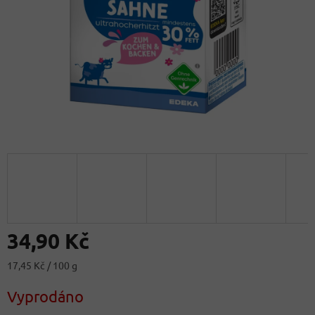
34,90 Kč
Měrná
17,45 Kč / 100 g
cena:
Vyprodáno