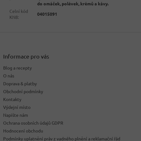
do omáček, polévek, krémů a kávy.
Celní kód
04015091
KN8
:
Z
á
p
a
Informace pro vás
t
Blog a recepty
í
O nás
Doprava & platby
Obchodní podmínky
Kontakty
Výdejní místo
Napište nám
Ochrana osobních údajů GDPR
Hodnocení obchodu
Podmínky uplatnění práv z vadného plnění a reklamační řád