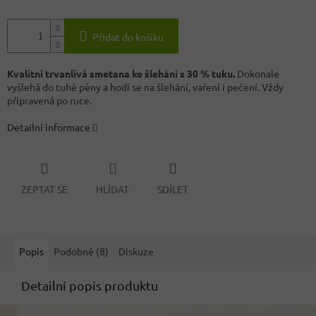
Přidat do košíku
Kvalitní trvanlivá smetana ke šlehání s 30 % tuku.
Dokonale
vyšlehá do tuhé pěny a hodí se na šlehání, vaření i pečení. Vždy
připravená po ruce.
Detailní informace
ZEPTAT SE
HLÍDAT
SDÍLET
Popis
Podobné (8)
Diskuze
Detailní popis produktu