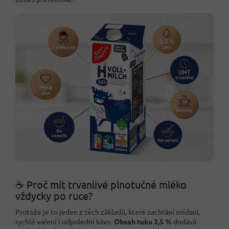
☕ Proč mít trvanlivé plnotučné mléko
vždycky po ruce?
Protože je to jeden z těch základů, které zachrání snídani,
rychlé vaření i odpolední kávu.
Obsah tuku 3,5 %
dodává