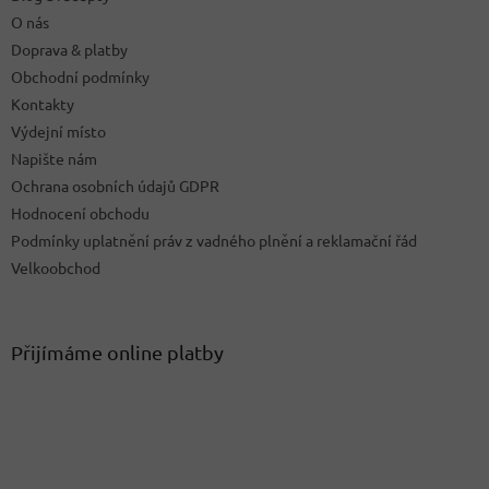
í
O nás
Doprava & platby
Obchodní podmínky
Kontakty
Výdejní místo
Napište nám
Ochrana osobních údajů GDPR
Hodnocení obchodu
Podmínky uplatnění práv z vadného plnění a reklamační řád
Velkoobchod
Přijímáme online platby