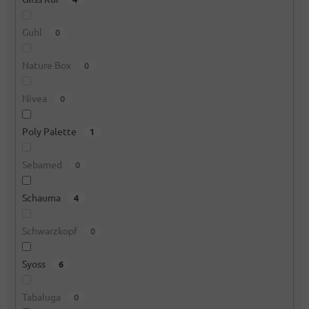
Guhl
0
Nature Box
0
Nivea
0
Poly Palette
1
Sebamed
0
Schauma
4
Schwarzkopf
0
Syoss
6
Tabaluga
0