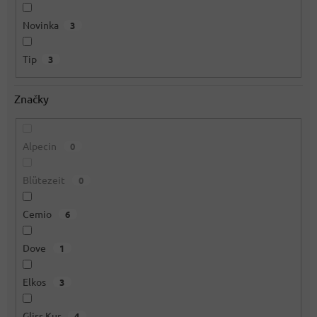
Novinka
3
Tip
3
Značky
Alpecin
0
Blütezeit
0
Cemio
6
Dove
1
Elkos
3
Gliss Kur
4