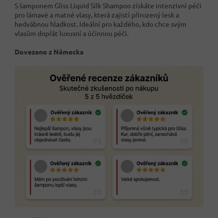
S šamponem Gliss Liquid Silk Shampoo získáte intenzivní péči
pro lámavé a matné vlasy, která zajistí přirozený lesk a
hedvábnou hladkost. Ideální pro každého, kdo chce svým
vlasům dopřát luxusní a účinnou péči.
Dovezeno z Německa