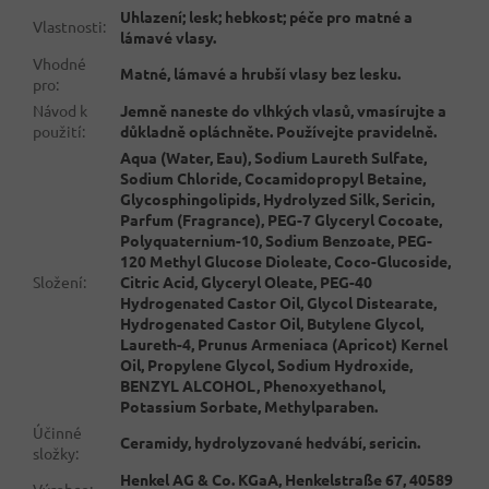
Uhlazení; lesk; hebkost; péče pro matné a
Vlastnosti
:
lámavé vlasy.
Vhodné
Matné, lámavé a hrubší vlasy bez lesku.
pro
:
Návod k
Jemně naneste do vlhkých vlasů, vmasírujte a
použití
:
důkladně opláchněte. Používejte pravidelně.
Aqua (Water, Eau), Sodium Laureth Sulfate,
Sodium Chloride, Cocamidopropyl Betaine,
Glycosphingolipids, Hydrolyzed Silk, Sericin,
Parfum (Fragrance), PEG-7 Glyceryl Cocoate,
Polyquaternium-10, Sodium Benzoate, PEG-
120 Methyl Glucose Dioleate, Coco-Glucoside,
Složení
:
Citric Acid, Glyceryl Oleate, PEG-40
Hydrogenated Castor Oil, Glycol Distearate,
Hydrogenated Castor Oil, Butylene Glycol,
Laureth-4, Prunus Armeniaca (Apricot) Kernel
Oil, Propylene Glycol, Sodium Hydroxide,
BENZYL ALCOHOL, Phenoxyethanol,
Potassium Sorbate, Methylparaben.
Účinné
Ceramidy, hydrolyzované hedvábí, sericin.
složky
:
Henkel AG & Co. KGaA, Henkelstraße 67, 40589
Výrobce
: