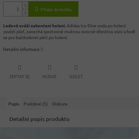
Přidat do košíku
Ledově svěží zakončení holení.
Adidas Ice Dive voda po holení
osvěží pleť, zanechá sportovně mužnou ovocně-dřevitou vůni a hodí
se pro každodenní péči po holení.
Detailní informace
ZEPTAT SE
HLÍDAT
SDÍLET
Popis
Podobné (5)
Diskuze
Detailní popis produktu