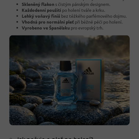
Skleněný flakon
s čistým pánským designem.
Každodenní použití
po holení tváře a krku.
Lehký voňavý finiš
bez těžkého parfémového dojmu.
Vhodná pro normální pleť
při běžné péči po holení.
Vyrobeno ve Španělsku
pro evropský trh.