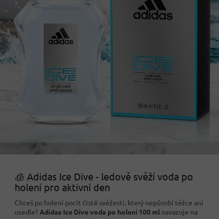
🧊 Adidas Ice Dive - ledově svěží voda po
holení pro aktivní den
Chceš po holení pocit čisté svěžesti, který nepůsobí těžce ani
usedle?
Adidas Ice Dive voda po holení 100 ml
navazuje na