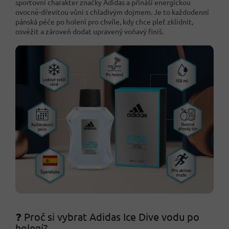
sportovní charakter značky Adidas a přináší energickou
ovocně-dřevitou vůni s chladivým dojmem. Je to každodenní
pánská péče po holení pro chvíle, kdy chce pleť zklidnit,
osvěžit a zároveň dodat upravený voňavý finiš.
❓ Proč si vybrat Adidas Ice Dive vodu po
holení?