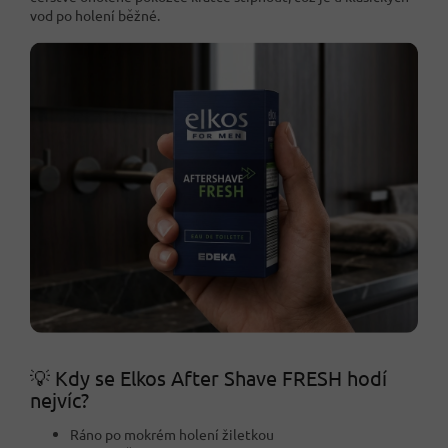
vod po holení běžné.
💡 Kdy se Elkos After Shave FRESH hodí
nejvíc?
Ráno po mokrém holení žiletkou