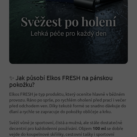
✨ Jak působí Elkos FRESH na pánskou
pokožku?
Elkos FRESH je typ produktu, který oceníte hlavně v běžném
provozu. Ráno po sprše, po rychlém oholení před prací i večer
před odchodem ven. Díky tekuté formě se snadno dávkuje do
dlaní a rychle se zapracuje do pokožky obličeje a krku.
Svěží vůně je sportovní, čistá a mužná, ale stále dostatečně
decentní pro každodenní používání. Objem
100 ml
se dobře
vejde do koupelnové skříňky, cestovní tašky i sportovní