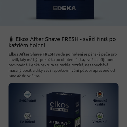
🧴 Elkos After Shave FRESH - svěží finiš po
každém holení
Elkos After Shave FRESH voda po holení
je pánská péče pro
chvíli, kdy má být pokožka po oholení čistá, svěží a příjemně
provoněná. Lehká textura se rychle roztírá, nezanechává
mastný pocit a díky svěží sportovní vůni působí upraveně od
rána až do večera.