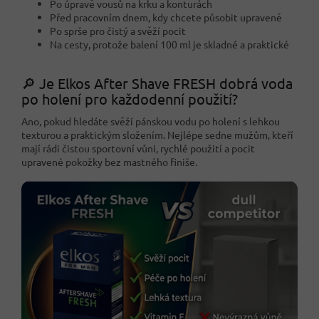
Po úpravě vousů na krku a konturách
Před pracovním dnem, kdy chcete působit upraveně
Po sprše pro čistý a svěží pocit
Na cesty, protože balení 100 ml je skladné a praktické
🔎 Je Elkos After Shave FRESH dobrá voda
po holení pro každodenní použití?
Ano, pokud hledáte svěží pánskou vodu po holení s lehkou
texturou a praktickým složením. Nejlépe sedne mužům, kteří
mají rádi čistou sportovní vůni, rychlé použití a pocit
upravené pokožky bez mastného finiše.