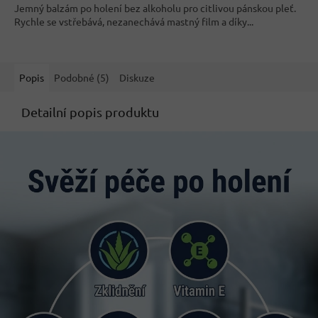
Jemný balzám po holení bez alkoholu pro citlivou pánskou pleť.
5
Rychle se vstřebává, nezanechává mastný film a díky...
hvězdiček.
Popis
Podobné (5)
Diskuze
Detailní popis produktu