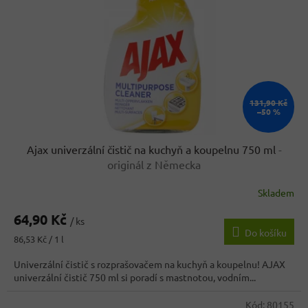
131,90 Kč
–50 %
Ajax univerzální čistič na kuchyň a koupelnu 750 ml
-
originál z Německa
Skladem
64,90 Kč
/ ks
Do košíku
Měrná
86,53 Kč / 1 l
cena:
Univerzální čistič s rozprašovačem na kuchyň a koupelnu! AJAX
univerzální čistič 750 ml si poradí s mastnotou, vodním...
Kód:
80155