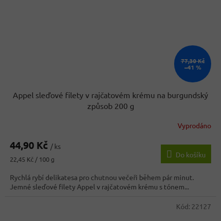
77,30 Kč
–41 %
Appel sleďové filety v rajčatovém krému na burgundský
způsob 200 g
Vyprodáno
Průměrné
hodnocení
44,90 Kč
produktu
/ ks
Do košíku
je
Měrná
22,45 Kč / 100 g
4,1
cena:
z
Rychlá rybí delikatesa pro chutnou večeři během pár minut.
5
Jemné sleďové filety Appel v rajčatovém krému s tónem...
hvězdiček.
Kód:
22127