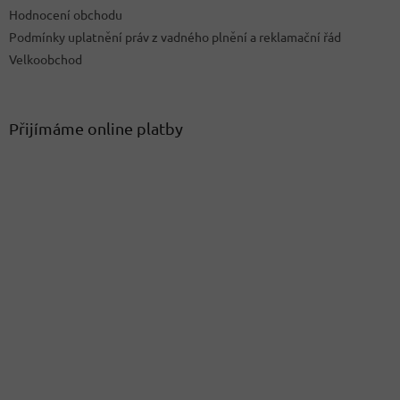
u
Hodnocení obchodu
Podmínky uplatnění práv z vadného plnění a reklamační řád
Velkoobchod
Přijímáme online platby