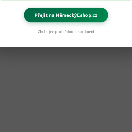
Přejít na NěmeckýEshop.cz
Chci si jen prohlédnout sortiment