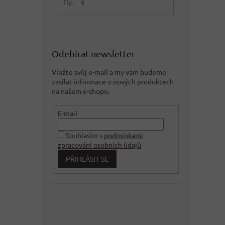
Tip
0
Odebírat newsletter
Vložte svůj e-mail a my vám budeme
zasílat informace o nových produktech
na našem e-shopu.
E-mail
Souhlasím s
podmínkami
zpracování osobních údajů
PŘIHLÁSIT SE