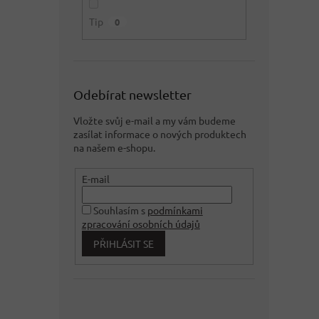
Tip
0
Odebírat newsletter
Vložte svůj e-mail a my vám budeme
zasílat informace o nových produktech
na našem e-shopu.
E-mail
Souhlasím s
podmínkami
zpracování osobních údajů
PŘIHLÁSIT SE