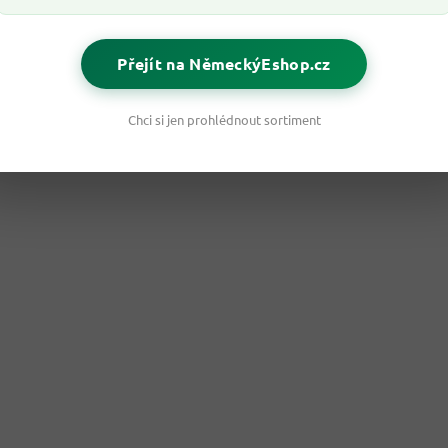
Přejít na NěmeckýEshop.cz
Chci si jen prohlédnout sortiment