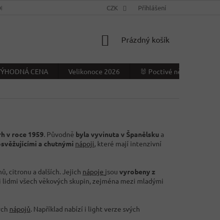
NÍ PODMÍNKY
KONTAKTY
CZK
VÝDEJNÍ MÍSTO
Přihlášení
NAPIŠTE NÁ
NÁKUPNÍ
Prázdný košík
KOŠÍK
- VÝHODNÁ CENA
Velikonoce 2026
🐰 Poctivé německé Veliko
rh v roce 1959
. Původně
byla vyvinuta v Španělsku
a
svěžujícími a chutnými
nápoji
, které mají intenzivní
nů, citronu a dalších. Jejich
nápoje
jsou
vyrobeny z
i lidmi všech věkových skupin, zejména mezi mladými
ých
nápojů
. Například nabízí i light verze svých