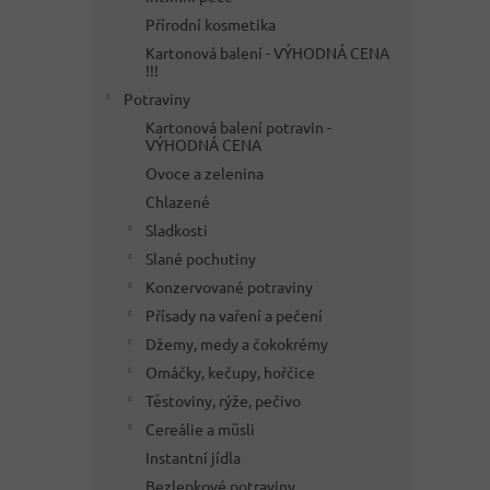
Přírodní kosmetika
Kartonová balení - VÝHODNÁ CENA
!!!
Potraviny
Kartonová balení potravin -
VÝHODNÁ CENA
Ovoce a zelenina
Chlazené
Sladkosti
Slané pochutiny
Konzervované potraviny
Přísady na vaření a pečení
Džemy, medy a čokokrémy
Omáčky, kečupy, hořčice
Těstoviny, rýže, pečivo
Cereálie a müsli
Instantní jídla
Bezlepkové potraviny