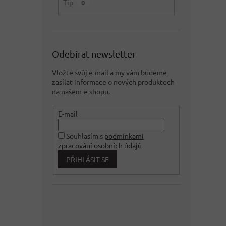
Tip
0
Odebírat newsletter
Vložte svůj e-mail a my vám budeme
zasílat informace o nových produktech
na našem e-shopu.
E-mail
Souhlasím s
podmínkami
zpracování osobních údajů
PŘIHLÁSIT SE