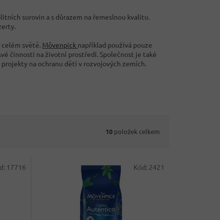
litních surovin a s důrazem na řemeslnou kvalitu.
erty.
o celém světě.
Mövenpick
například používá pouze
vé činnosti na životní prostředí. Společnost je také
 projekty na ochranu dětí v rozvojových zemích.
10
položek celkem
d:
17716
Kód:
2421