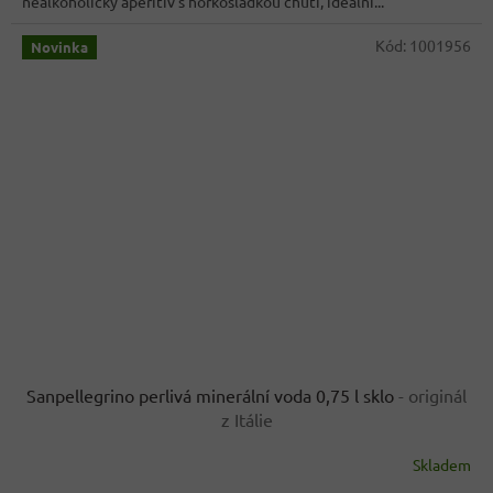
nealkoholický aperitiv s hořkosladkou chutí, ideální...
Kód:
1001956
Novinka
Sanpellegrino perlivá minerální voda 0,75 l sklo
- originál
z Itálie
Skladem