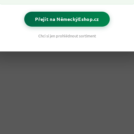
Přejít na NěmeckýEshop.cz
Chci si jen prohlédnout sortiment