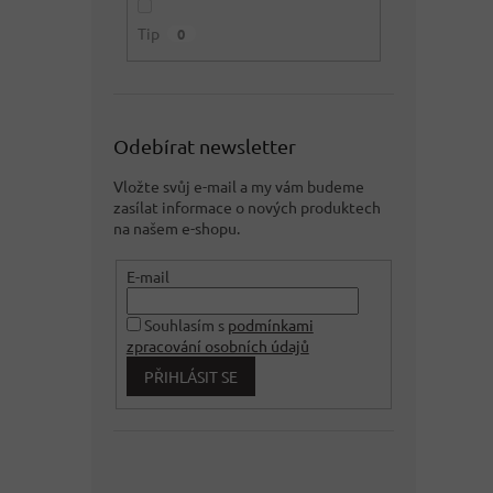
Tip
0
Odebírat newsletter
Vložte svůj e-mail a my vám budeme
zasílat informace o nových produktech
na našem e-shopu.
E-mail
Souhlasím s
podmínkami
zpracování osobních údajů
PŘIHLÁSIT SE