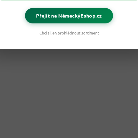
Přejít na NěmeckýEshop.cz
Chci si jen prohlédnout sortiment