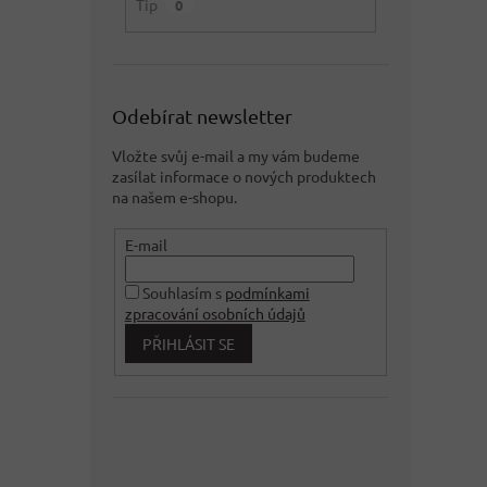
Tip
0
Odebírat newsletter
Vložte svůj e-mail a my vám budeme
zasílat informace o nových produktech
na našem e-shopu.
E-mail
Souhlasím s
podmínkami
zpracování osobních údajů
PŘIHLÁSIT SE