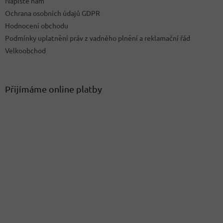
Napište nám
Ochrana osobních údajů GDPR
Hodnocení obchodu
Podmínky uplatnění práv z vadného plnění a reklamační řád
Velkoobchod
Přijímáme online platby